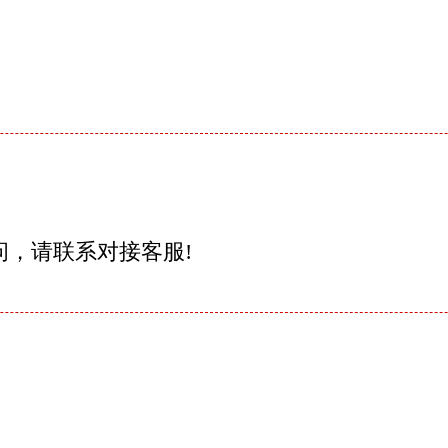
问，请联系对接客服!