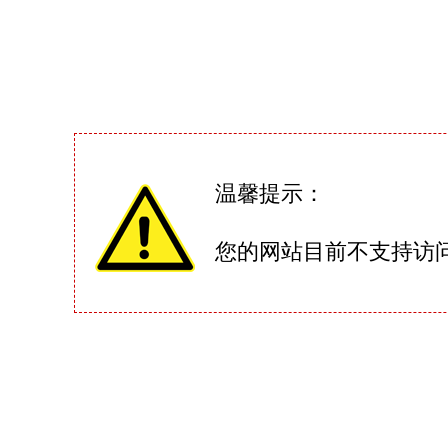
温馨提示：
您的网站目前不支持访