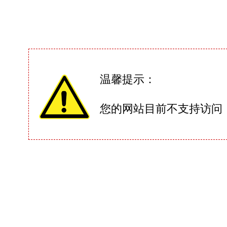
温馨提示：
您的网站目前不支持访问